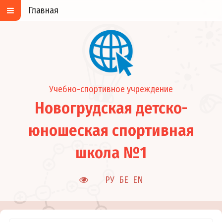
Главная
Учебно-спортивное учреждение
Новогрудская детско-
юношеская спортивная
школа №1
РУ
БЕ
EN