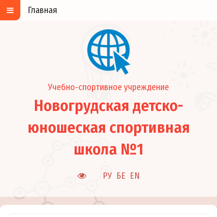
Главная
Учебно-спортивное учреждение
Новогрудская детско-
юношеская спортивная
школа №1
РУ
БЕ
EN